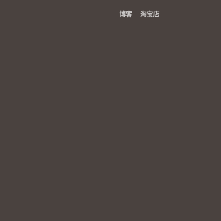
博客
淘宝店