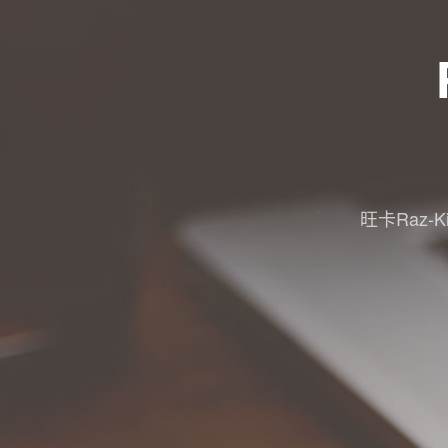
旺卡Raz-Ki